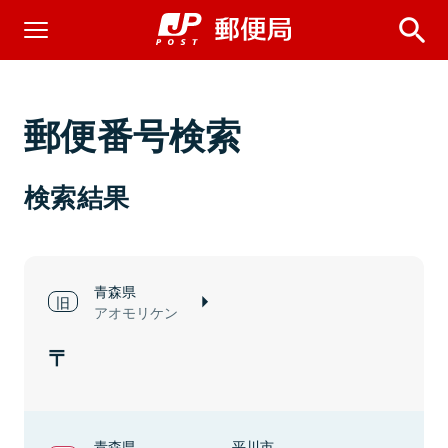
郵便番号検索
検索結果
青森県
アオモリケン
青森県
平川市