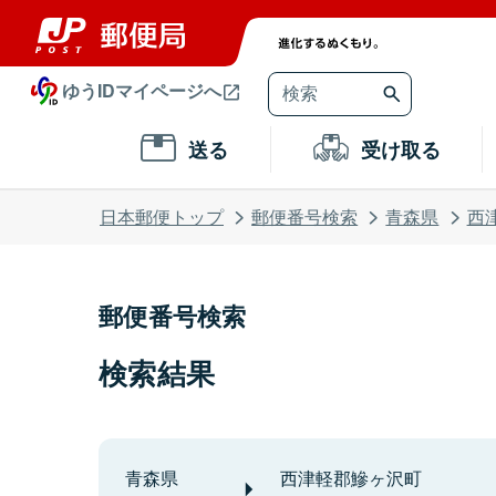
ゆうIDマイページへ
送る
受け取る
日本郵便トップ
郵便番号検索
青森県
西
郵便番号検索
検索結果
青森県
西津軽郡鰺ヶ沢町