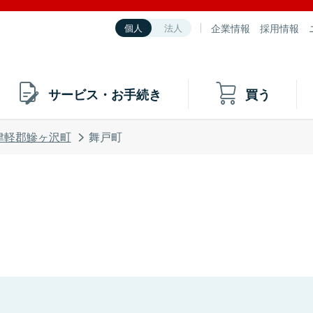
企業情報
採用情報
個人
法人
サービス・お手続き
買う
津軽郡鰺ヶ沢町
舞戸町