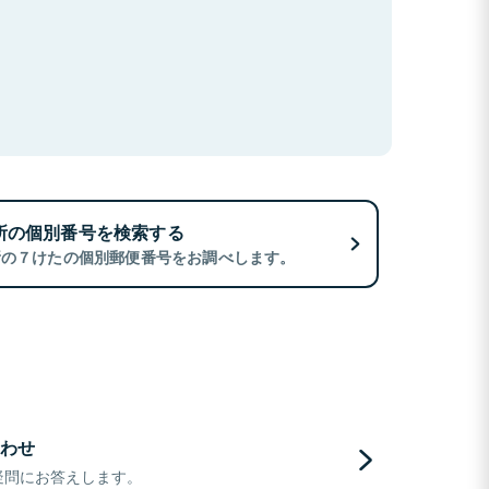
所の個別番号を検索する
所の７けたの個別郵便番号をお調べします。
わせ
疑問にお答えします。