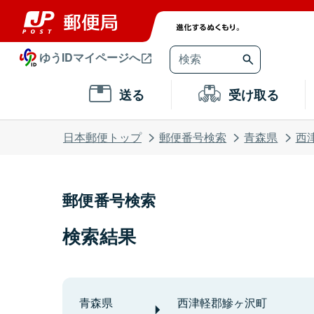
ゆうIDマイページへ
送る
受け取る
日本郵便トップ
郵便番号検索
青森県
西
郵便番号検索
検索結果
青森県
西津軽郡鰺ヶ沢町