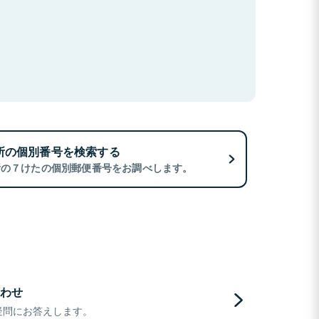
所の個別番号を検索する
所の７けたの個別郵便番号をお調べします。
わせ
疑問にお答えします。