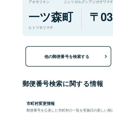
アオモリケン
ニシツガルグンアジガサワマ
一ツ森町
03
ヒトツモリマチ
他の郵便番号を検索する
郵便番号検索に関する情報
市町村変更情報
郵便番号を公表した市町村の一覧を実施日の新しい順