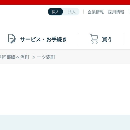
企業情報
採用情報
個人
法人
サービス・お手続き
買う
津軽郡鰺ヶ沢町
一ツ森町