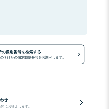
所の個別番号を検索する
所の７けたの個別郵便番号をお調べします。
わせ
疑問にお答えします。