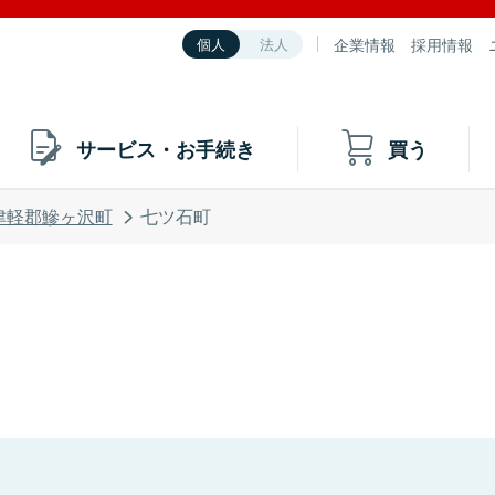
企業情報
採用情報
個人
法人
サービス・お手続き
買う
津軽郡鰺ヶ沢町
七ツ石町