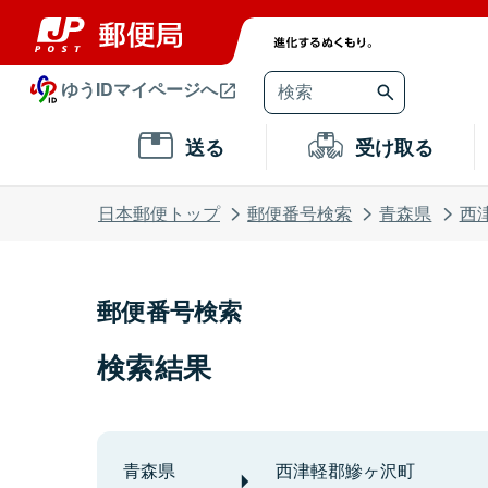
ゆうIDマイページへ
送る
受け取る
日本郵便トップ
郵便番号検索
青森県
西
郵便番号検索
検索結果
青森県
西津軽郡鰺ヶ沢町