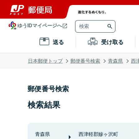
ゆうIDマイページへ
送る
受け取る
日本郵便トップ
郵便番号検索
青森県
西
郵便番号検索
検索結果
青森県
西津軽郡鰺ヶ沢町