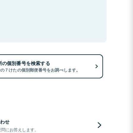
所の個別番号を検索する
所の７けたの個別郵便番号をお調べします。
わせ
疑問にお答えします。