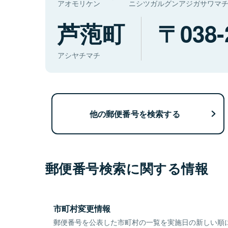
アオモリケン
ニシツガルグンアジガサワマ
芦萢町
038-
アシヤチマチ
他の郵便番号を検索する
郵便番号検索に関する情報
市町村変更情報
郵便番号を公表した市町村の一覧を実施日の新しい順