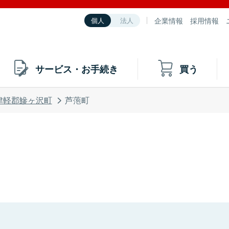
企業情報
採用情報
個人
法人
サービス・お手続き
買う
津軽郡鰺ヶ沢町
芦萢町