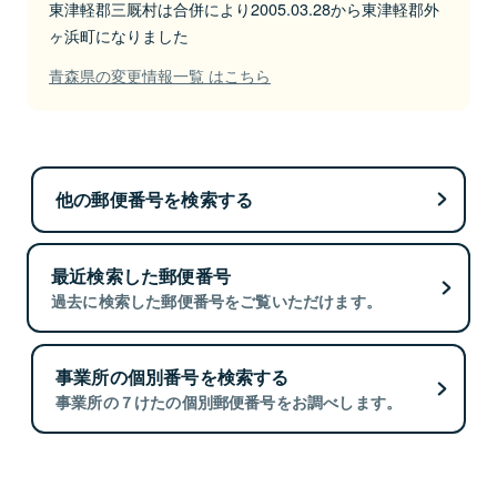
東津軽郡三厩村は合併により2005.03.28から東津軽郡外
ヶ浜町になりました
青森県の変更情報一覧 はこちら
他の郵便番号を検索する
最近検索した郵便番号
過去に検索した郵便番号をご覧いただけます。
事業所の個別番号を検索する
事業所の７けたの個別郵便番号をお調べします。