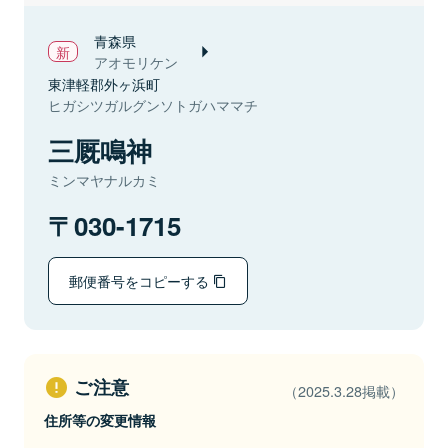
青森県
アオモリケン
東津軽郡外ヶ浜町
ヒガシツガルグンソトガハママチ
三厩鳴神
ミンマヤナルカミ
030-1715
郵便番号をコピーする
ご注意
（2025.3.28掲載）
住所等の変更情報