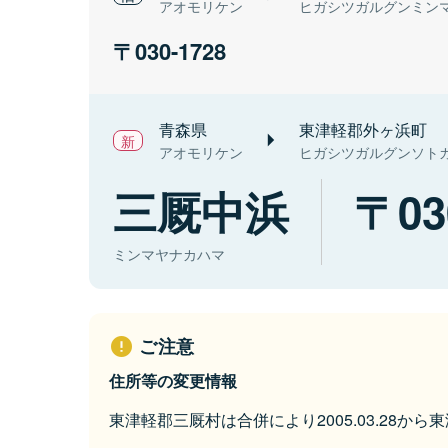
アオモリケン
ヒガシツガルグンミン
030-1728
青森県
東津軽郡外ヶ浜町
アオモリケン
ヒガシツガルグンソト
三厩中浜
03
ミンマヤナカハマ
ご注意
住所等の変更情報
東津軽郡三厩村は合併により2005.03.28か