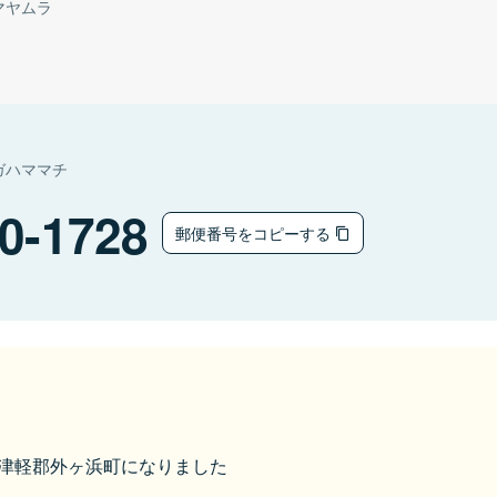
マヤムラ
ガハママチ
0-1728
郵便番号をコピーする
ら東津軽郡外ヶ浜町になりました