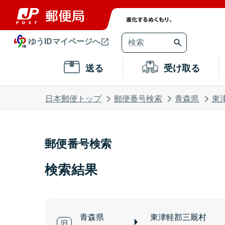
ゆうIDマイページへ
送る
受け取る
日本郵便トップ
郵便番号検索
青森県
東
郵便番号検索
検索結果
青森県
東津軽郡三厩村