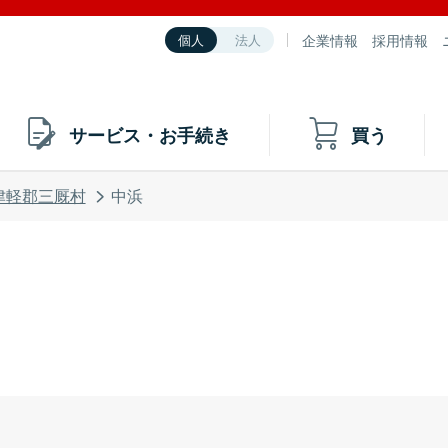
企業情報
採用情報
個人
法人
サービス・お手続き
買う
津軽郡三厩村
中浜