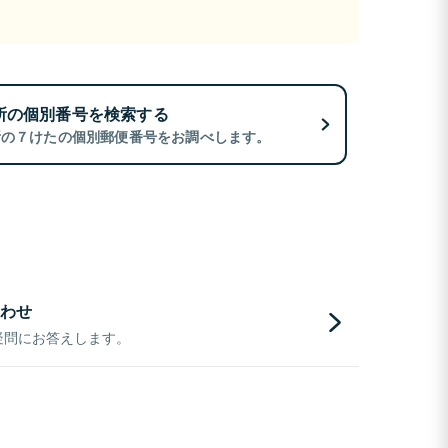
所の個別番号を検索する
所の７けたの個別郵便番号をお調べします。
わせ
疑問にお答えします。