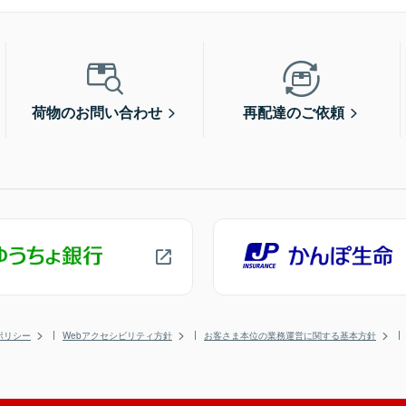
荷物のお問い合わせ
再配達のご依頼
ポリシー
Webアクセシビリティ方針
お客さま本位の業務運営に関する基本方針