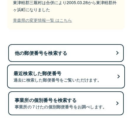
東津軽郡三厩村は合併により2005.03.28から東津軽郡外
ヶ浜町になりました
青森県の変更情報一覧 はこちら
他の郵便番号を検索する
最近検索した郵便番号
過去に検索した郵便番号をご覧いただけます。
事業所の個別番号を検索する
事業所の７けたの個別郵便番号をお調べします。