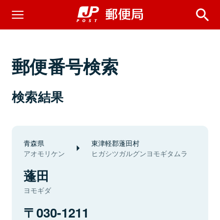
郵便番号検索
検索結果
青森県
東津軽郡蓬田村
アオモリケン
ヒガシツガルグンヨモギタムラ
蓬田
ヨモギダ
030-1211