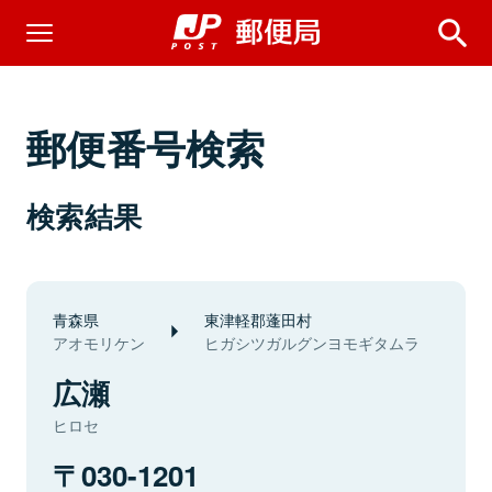
郵便番号検索
検索結果
青森県
東津軽郡蓬田村
アオモリケン
ヒガシツガルグンヨモギタムラ
広瀬
ヒロセ
030-1201