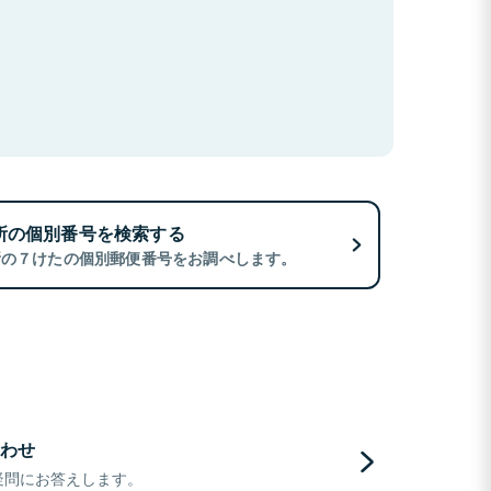
所の個別番号を検索する
所の７けたの個別郵便番号をお調べします。
わせ
疑問にお答えします。