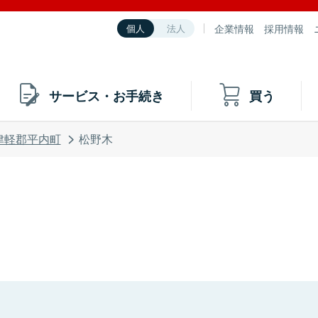
企業情報
採用情報
個人
法人
サービス・お手続き
買う
津軽郡平内町
松野木