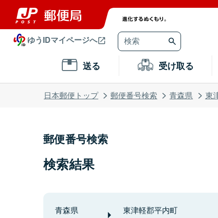
ゆうIDマイページへ
送る
受け取る
日本郵便トップ
郵便番号検索
青森県
東
郵便番号検索
検索結果
青森県
東津軽郡平内町