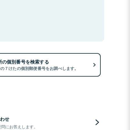
所の個別番号を検索する
所の７けたの個別郵便番号をお調べします。
わせ
疑問にお答えします。