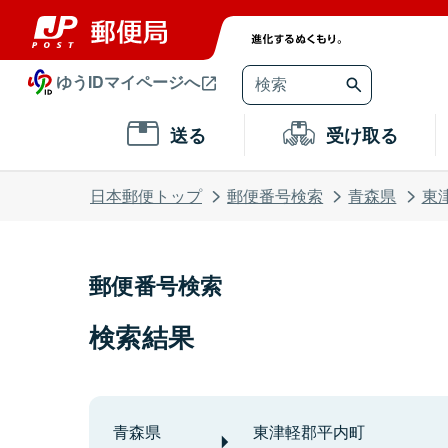
ゆうIDマイページへ
送る
受け取る
日本郵便トップ
郵便番号検索
青森県
東
郵便番号検索
検索結果
青森県
東津軽郡平内町