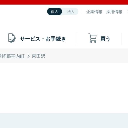
企業情報
採用情報
個人
法人
サービス・お手続き
買う
津軽郡平内町
東田沢