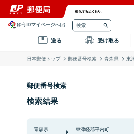
ゆうIDマイページへ
送る
受け取る
日本郵便トップ
郵便番号検索
青森県
東
郵便番号検索
検索結果
青森県
東津軽郡平内町