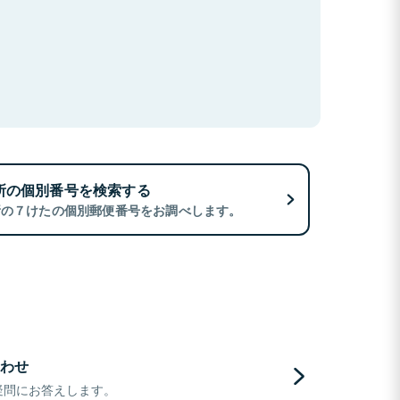
所の個別番号を検索する
所の７けたの個別郵便番号をお調べします。
わせ
疑問にお答えします。