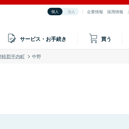
企業情報
採用情報
個人
法人
サービス・お手続き
買う
津軽郡平内町
中野