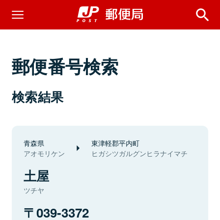
郵便番号検索
検索結果
青森県
東津軽郡平内町
アオモリケン
ヒガシツガルグンヒラナイマチ
土屋
ツチヤ
039-3372