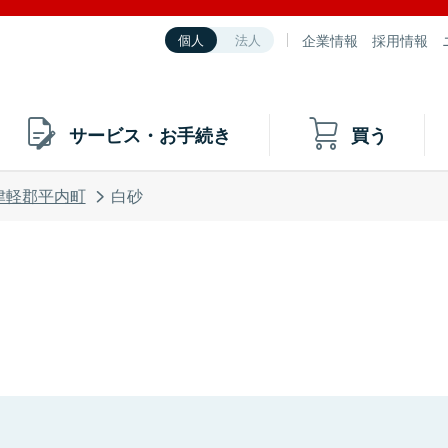
企業情報
採用情報
個人
法人
サービス・お手続き
買う
津軽郡平内町
白砂