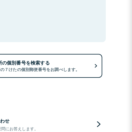
所の個別番号を検索する
所の７けたの個別郵便番号をお調べします。
わせ
疑問にお答えします。