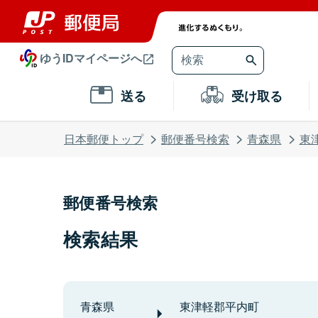
ゆうIDマイページへ
送る
受け取る
日本郵便トップ
郵便番号検索
青森県
東
郵便番号検索
検索結果
青森県
東津軽郡平内町