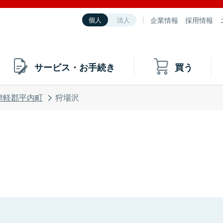
企業情報
採用情報
個人
法人
サービス・お手続き
買う
津軽郡平内町
狩場沢