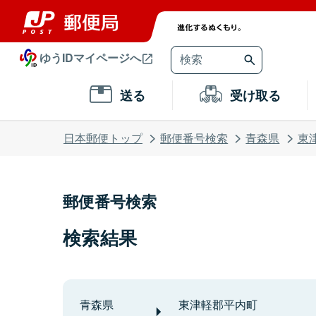
ゆうIDマイページへ
送る
受け取る
日本郵便トップ
郵便番号検索
青森県
東
郵便番号検索
検索結果
青森県
東津軽郡平内町