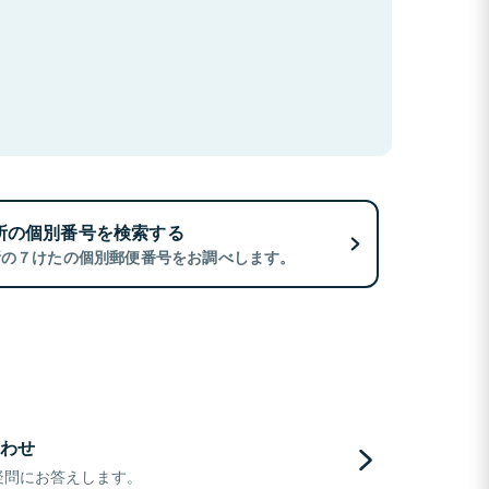
所の個別番号を検索する
所の７けたの個別郵便番号をお調べします。
わせ
疑問にお答えします。