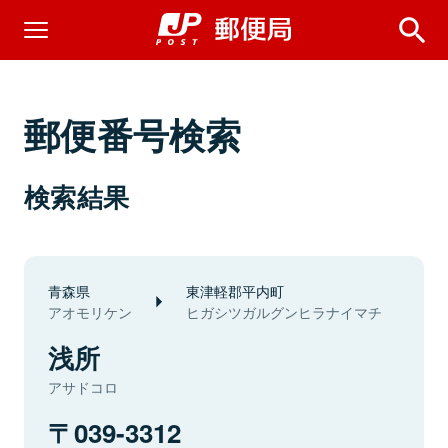
郵便番号検索
検索結果
青森県
東津軽郡平内町
アオモリケン
ヒガシツガルグンヒラナイマチ
浅所
アサドコロ
039-3312