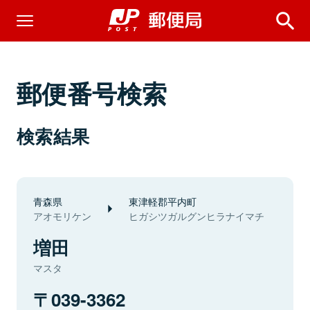
郵便番号検索
検索結果
青森県
東津軽郡平内町
アオモリケン
ヒガシツガルグンヒラナイマチ
増田
マスタ
039-3362