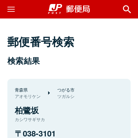
郵便番号検索
検索結果
青森県
つがる市
アオモリケン
ツガルシ
柏鷺坂
カシワサギサカ
038-3101