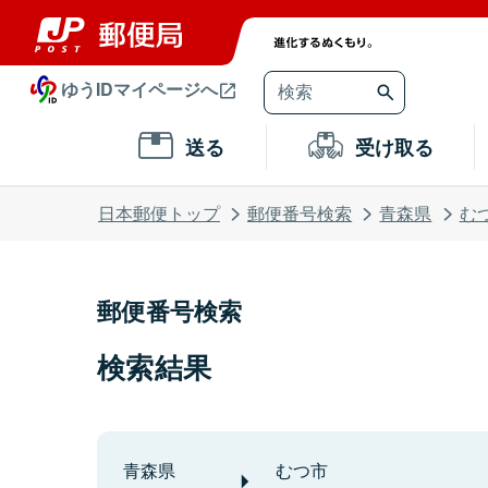
ゆうIDマイページへ
送る
受け取る
日本郵便トップ
郵便番号検索
青森県
む
郵便番号検索
検索結果
青森県
むつ市