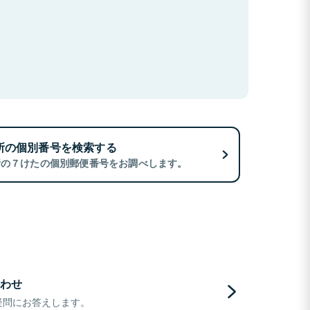
所の個別番号を検索する
所の７けたの個別郵便番号をお調べします。
わせ
疑問にお答えします。