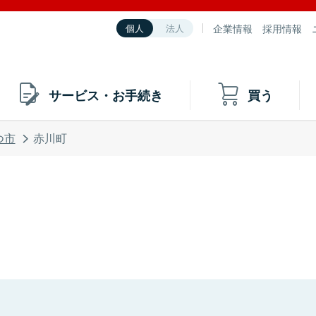
企業情報
採用情報
個人
法人
サービス・お手続き
買う
つ市
赤川町