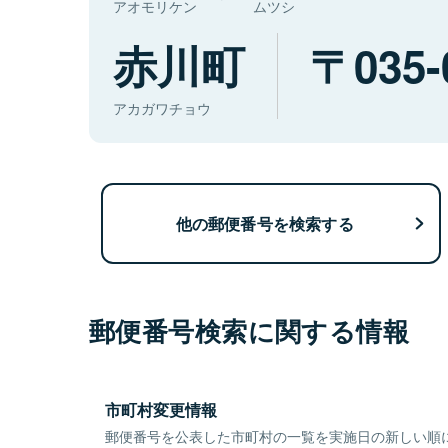
アオモリケン
ムツシ
赤川町
035-
アカガワチョウ
他の郵便番号を検索する
郵便番号検索に関する情報
市町村変更情報
郵便番号を公表した市町村の一覧を実施日の新しい順