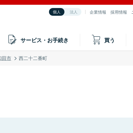
企業情報
採用情報
個人
法人
サービス・お手続き
買う
和田市
西二十二番町