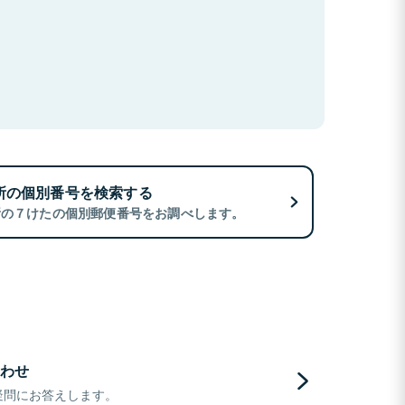
所の個別番号を検索する
所の７けたの個別郵便番号をお調べします。
わせ
疑問にお答えします。