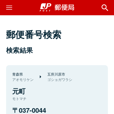
郵便番号検索
検索結果
青森県
五所川原市
アオモリケン
ゴショガワラシ
元町
モトマチ
037-0044