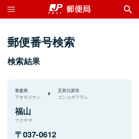
郵便番号検索
検索結果
青森県
五所川原市
アオモリケン
ゴショガワラシ
福山
フクヤマ
037-0612