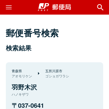
郵便番号検索
検索結果
青森県
五所川原市
アオモリケン
ゴショガワラシ
羽野木沢
ハノキザワ
037-0641