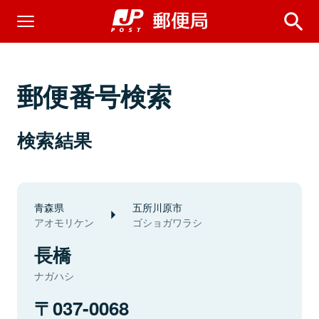
郵便番号検索
検索結果
青森県
五所川原市
アオモリケン
ゴショガワラシ
長橋
ナガハシ
037-0068