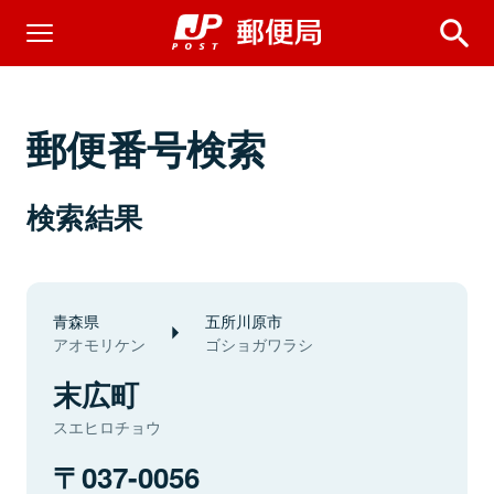
郵便番号検索
検索結果
青森県
五所川原市
アオモリケン
ゴショガワラシ
末広町
スエヒロチョウ
037-0056