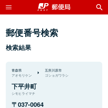
郵便番号検索
検索結果
青森県
五所川原市
アオモリケン
ゴショガワラシ
下平井町
シモヒライマチ
037-0064