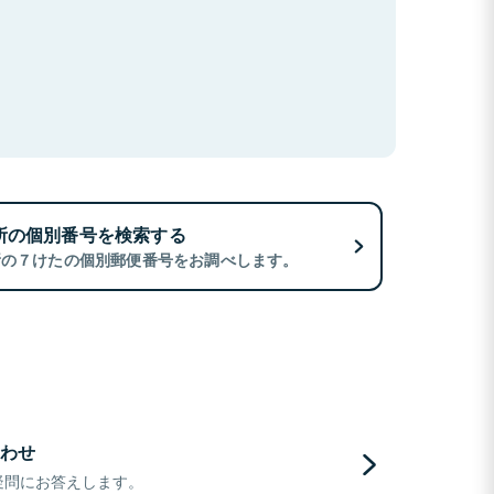
所の個別番号を検索する
所の７けたの個別郵便番号をお調べします。
わせ
疑問にお答えします。