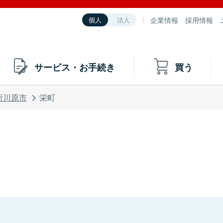
企業情報
採用情報
個人
法人
サービス・お手続き
買う
所川原市
栄町