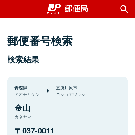
郵便番号検索
検索結果
青森県
五所川原市
アオモリケン
ゴショガワラシ
金山
カネヤマ
037-0011