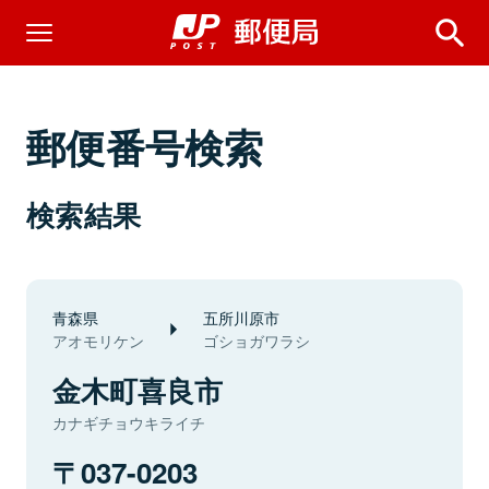
郵便番号検索
検索結果
青森県
五所川原市
アオモリケン
ゴショガワラシ
金木町喜良市
カナギチョウキライチ
037-0203