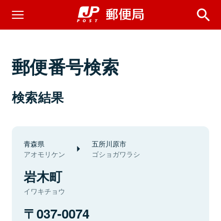
郵便番号検索
検索結果
青森県
五所川原市
アオモリケン
ゴショガワラシ
岩木町
イワキチョウ
037-0074