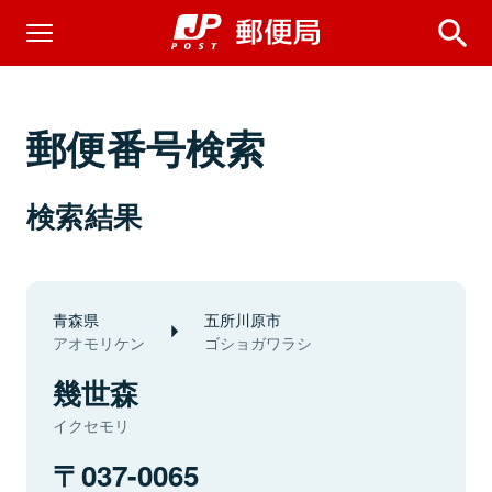
郵便番号検索
検索結果
青森県
五所川原市
アオモリケン
ゴショガワラシ
幾世森
イクセモリ
037-0065