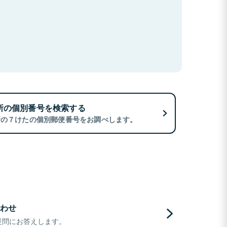
所の個別番号を検索する
所の７けたの個別郵便番号をお調べします。
わせ
疑問にお答えします。