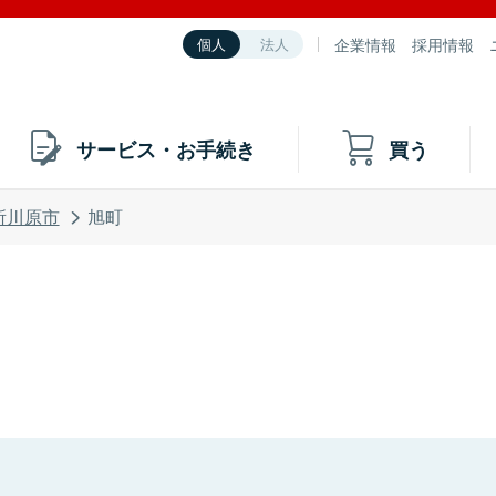
企業情報
採用情報
個人
法人
サービス・お手続き
買う
所川原市
旭町