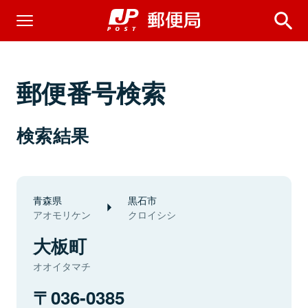
郵便番号検索
検索結果
青森県
黒石市
アオモリケン
クロイシシ
大板町
オオイタマチ
036-0385