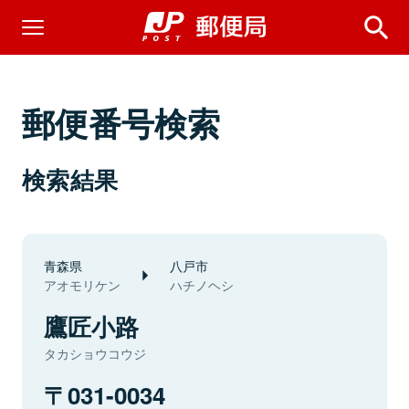
郵便番号検索
検索結果
青森県
八戸市
アオモリケン
ハチノヘシ
鷹匠小路
タカショウコウジ
031-0034