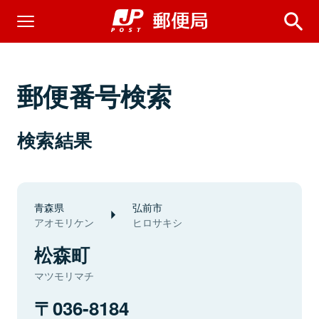
郵便番号検索
検索結果
青森県
弘前市
アオモリケン
ヒロサキシ
松森町
マツモリマチ
036-8184