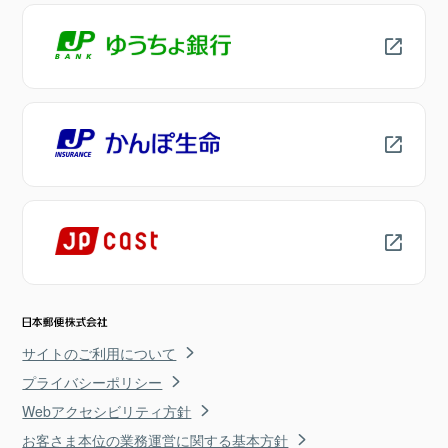
サイトのご利用について
プライバシーポリシー
Webアクセシビリティ方針
お客さま本位の業務運営に関する基本方針