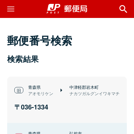
郵便番号検索
検索結果
青森県
中津軽郡岩木町
アオモリケン
ナカツガルグンイワキマチ
036-1334
青森県
弘前市