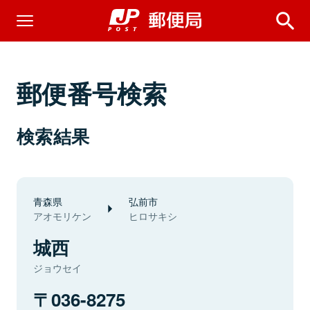
郵便番号検索
検索結果
青森県
弘前市
アオモリケン
ヒロサキシ
城西
ジョウセイ
036-8275