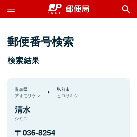
郵便番号検索
検索結果
青森県
弘前市
アオモリケン
ヒロサキシ
清水
シミズ
036-8254