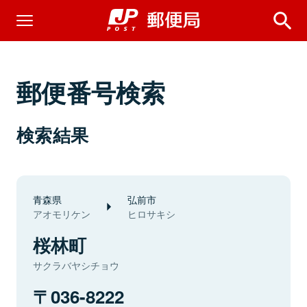
郵便番号検索
検索結果
青森県
弘前市
アオモリケン
ヒロサキシ
桜林町
サクラバヤシチョウ
036-8222