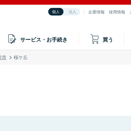
企業情報
採用情報
個人
法人
サービス・お手続き
買う
前市
桜ケ丘