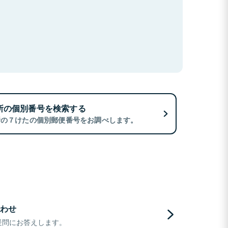
所の個別番号を検索する
所の７けたの個別郵便番号をお調べします。
わせ
疑問にお答えします。