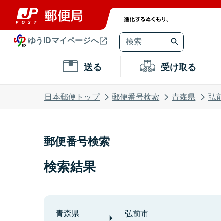
ゆうIDマイページへ
送る
受け取る
日本郵便トップ
郵便番号検索
青森県
弘
郵便番号検索
検索結果
青森県
弘前市