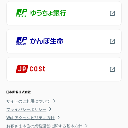
サイトのご利用について
プライバシーポリシー
Webアクセシビリティ方針
お客さま本位の業務運営に関する基本方針