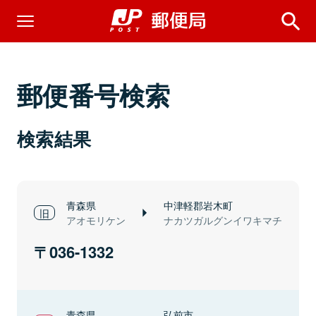
郵便番号検索
検索結果
青森県
中津軽郡岩木町
アオモリケン
ナカツガルグンイワキマチ
036-1332
青森県
弘前市