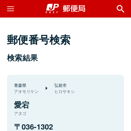
郵便番号検索
検索結果
青森県
弘前市
アオモリケン
ヒロサキシ
愛宕
アタゴ
036-1302