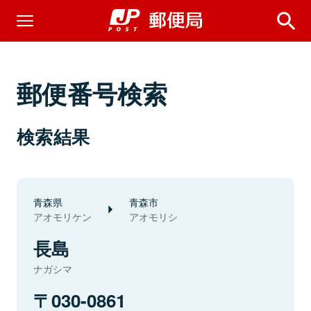
郵便番号検索
検索結果
青森県
青森市
アオモリケン
アオモリシ
長島
ナガシマ
030-0861