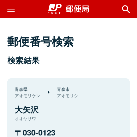
郵便番号検索
検索結果
青森県
青森市
アオモリケン
アオモリシ
大矢沢
オオヤサワ
030-0123