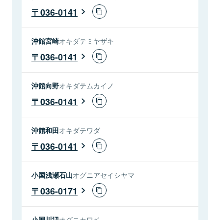
036-0141
沖館宮崎
オキダテミヤザキ
036-0141
沖館向野
オキダテムカイノ
036-0141
沖館和田
オキダテワダ
036-0141
小国浅瀬石山
オグニアセイシヤマ
036-0171
小国川辺
オグニカワベ