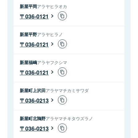
新屋平岡
アラヤヒラオカ
036-0121
新屋平野
アラヤヒラノ
036-0121
新屋福嶋
アラヤフクシマ
036-0121
新屋町上沢田
アラヤマチカミサワダ
036-0213
新屋町北鶉野
アラヤマチキタウズラノ
036-0213