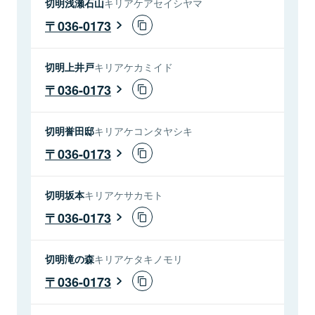
切明浅瀬石山
キリアケアセイシヤマ
036-0173
切明上井戸
キリアケカミイド
036-0173
切明誉田邸
キリアケコンタヤシキ
036-0173
切明坂本
キリアケサカモト
036-0173
切明滝の森
キリアケタキノモリ
036-0173