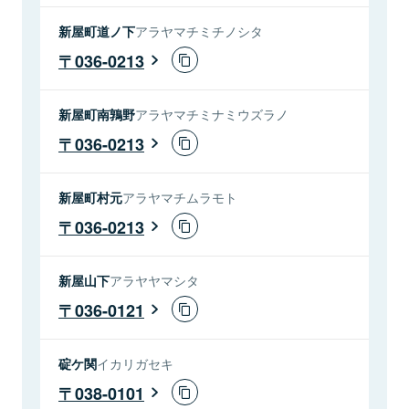
新屋町道ノ下
アラヤマチミチノシタ
036-0213
新屋町南鶉野
アラヤマチミナミウズラノ
036-0213
新屋町村元
アラヤマチムラモト
036-0213
新屋山下
アラヤヤマシタ
036-0121
碇ケ関
イカリガセキ
038-0101