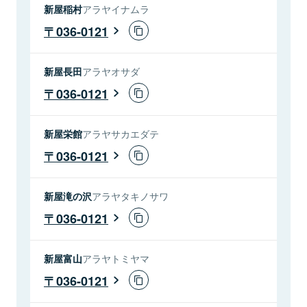
新屋稲村
アラヤイナムラ
036-0121
新屋長田
アラヤオサダ
036-0121
新屋栄館
アラヤサカエダテ
036-0121
新屋滝の沢
アラヤタキノサワ
036-0121
新屋富山
アラヤトミヤマ
036-0121