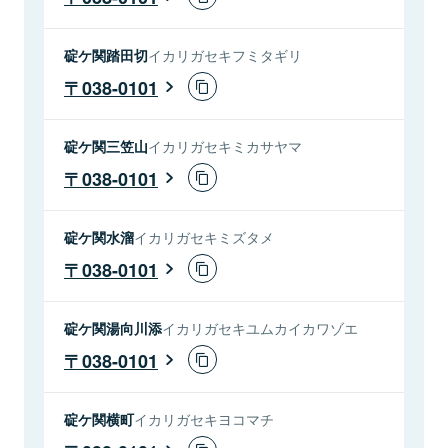
碇ケ関踏田切
イカリガセキフミタギリ
038-0101
碇ケ関三笠山
イカリガセキミカサヤマ
038-0101
碇ケ関水溜
イカリガセキミズタメ
038-0101
碇ケ関湯向川添
イカリガセキユムカイカワゾエ
038-0101
碇ケ関横町
イカリガセキヨコマチ