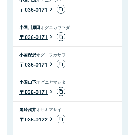
036-0171
小国川原田
オグニカワラダ
036-0171
小国深沢
オグニフカサワ
036-0171
小国山下
オグニヤマシタ
036-0171
尾崎浅井
オサキアサイ
036-0122