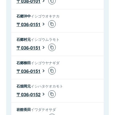
038-0101
石郷沖中
イシゴウオキナカ
036-0151
石郷村元
イシゴウムラモト
036-0151
石郷柳田
イシゴウヤナギダ
036-0151
石畑岡元
イシハタケオカモト
036-0152
岩館長田
イワダテオサダ