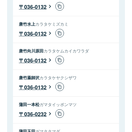
036-0132
唐竹水上
カラタケミズカミ
036-0132
唐竹向川原田
カラタケムカイカワラダ
036-0132
唐竹薬師沢
カラタケヤクシザワ
036-0132
蒲田一本松
ガマタイッポンマツ
036-0232
蒲田玉田
ガマタタマダ