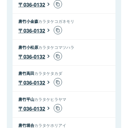
036-0132
唐竹小金森
カラタケコガネモリ
036-0132
唐竹小松原
カラタケコマツハラ
036-0132
唐竹高田
カラタケタカダ
036-0132
唐竹平山
カラタケヒラヤマ
036-0132
唐竹堀合
カラタケホリアイ