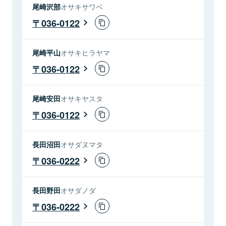
尾崎沢部
オサキサワベ
036-0122
尾崎平山
オサキヒラヤマ
036-0122
尾崎安田
オサキヤスタ
036-0122
長田沼田
オサダヌマタ
036-0222
長田野田
オサダノダ
036-0222