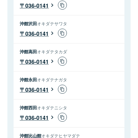
036-0141
沖館沢田
オキダテサワタ
036-0141
沖館高田
オキダテタカダ
036-0141
沖館永田
オキダテナガタ
036-0141
沖館西田
オキダテニシタ
036-0141
沖館比山館
オキダテヒヤマダテ