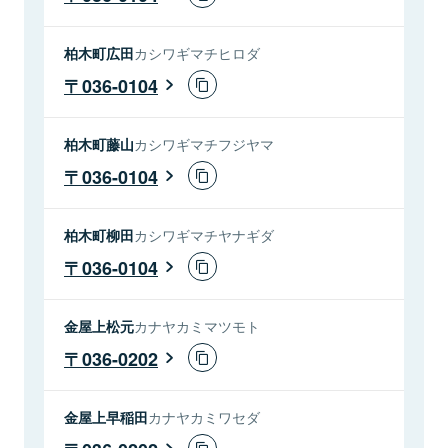
柏木町広田
カシワギマチヒロダ
036-0104
柏木町藤山
カシワギマチフジヤマ
036-0104
柏木町柳田
カシワギマチヤナギダ
036-0104
金屋上松元
カナヤカミマツモト
036-0202
金屋上早稲田
カナヤカミワセダ