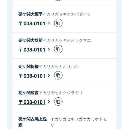
碇ケ関大葉平
イカリガセキオオバダイラ
038-0101
碇ケ関大落前
イカリガセキオオラクマエ
038-0101
碇ケ関折橋
イカリガセキオリハシ
038-0101
碇ケ関鯨森
イカリガセキクジラモリ
038-0101
碇ケ関古懸上程
イカリガセキコガケカミホドモ
森
リ