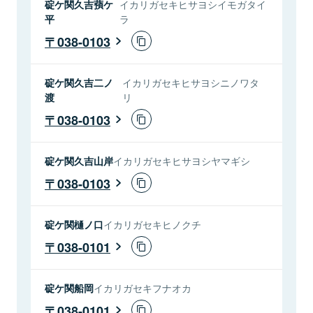
碇ケ関久吉蕷ケ
イカリガセキヒサヨシイモガタイ
平
ラ
038-0103
碇ケ関久吉二ノ
イカリガセキヒサヨシニノワタ
渡
リ
038-0103
碇ケ関久吉山岸
イカリガセキヒサヨシヤマギシ
038-0103
碇ケ関樋ノ口
イカリガセキヒノクチ
038-0101
碇ケ関船岡
イカリガセキフナオカ
038-0101