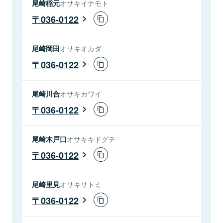
尾崎稲元
オサキイナモト
036-0122
尾崎岡田
オサキオカダ
036-0122
尾崎川合
オサキカワイ
036-0122
尾崎木戸口
オサキキドグチ
036-0122
尾崎里見
オサキサトミ
036-0122