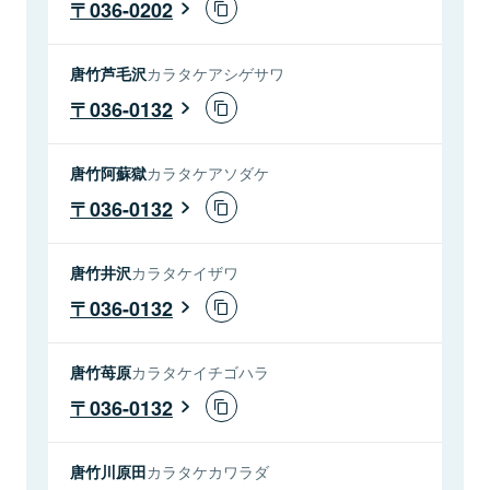
036-0202
唐竹芦毛沢
カラタケアシゲサワ
036-0132
唐竹阿蘇獄
カラタケアソダケ
036-0132
唐竹井沢
カラタケイザワ
036-0132
唐竹苺原
カラタケイチゴハラ
036-0132
唐竹川原田
カラタケカワラダ