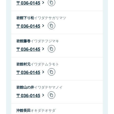
036-0145
岩館下り松
イワダテサガリマツ
036-0145
岩館藤巻
イワダテフジマキ
036-0145
岩館村元
イワダテムラモト
036-0145
岩館山の井
イワダテヤマノイ
036-0145
沖館長田
オキダテオサダ