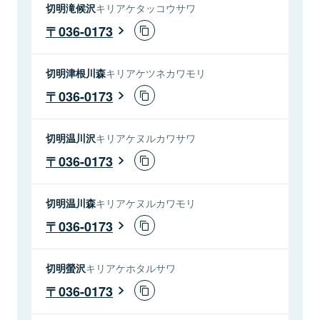
切明滝候沢
キリアケタッコウサワ
036-0173
切明津根川森
キリアケツネカワモリ
036-0173
切明温川沢
キリアケヌルカワサワ
036-0173
切明温川森
キリアケヌルカワモリ
036-0173
切明螢沢
キリアケホタルサワ
036-0173