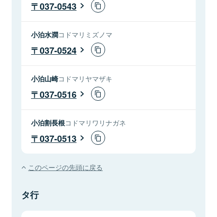
037-0543
小泊水澗
コドマリミズノマ
037-0524
小泊山崎
コドマリヤマザキ
037-0516
小泊割長根
コドマリワリナガネ
037-0513
このページの先頭に戻る
タ行