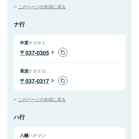
このページの先頭に戻る
ナ行
中里
ナカサト
037-0305
長泥
ナガドロ
037-0317
このページの先頭に戻る
ハ行
八幡
ハチマン