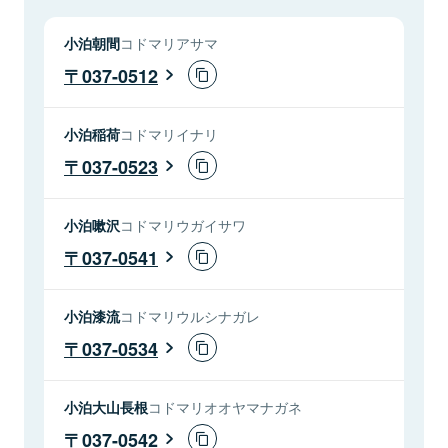
小泊朝間
コドマリアサマ
037-0512
小泊稲荷
コドマリイナリ
037-0523
小泊嗽沢
コドマリウガイサワ
037-0541
小泊漆流
コドマリウルシナガレ
037-0534
小泊大山長根
コドマリオオヤマナガネ
037-0542