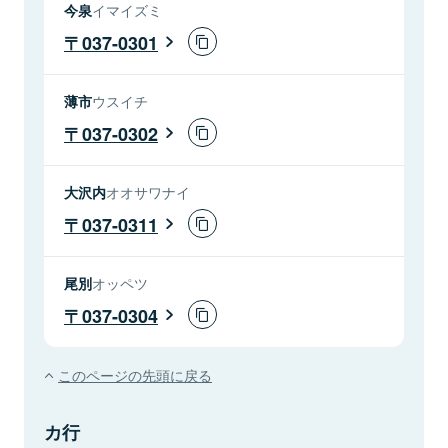
今泉
イマイズミ
037-0301
薄市
ウスイチ
037-0302
大沢内
オオサワナイ
037-0311
尾別
オッペツ
037-0304
このページの先頭に戻る
カ行