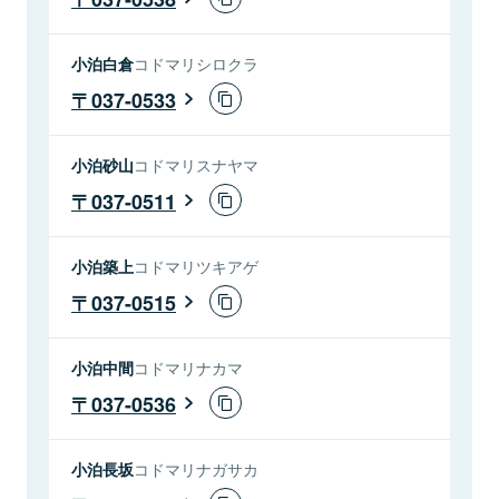
小泊白倉
コドマリシロクラ
037-0533
小泊砂山
コドマリスナヤマ
037-0511
小泊築上
コドマリツキアゲ
037-0515
小泊中間
コドマリナカマ
037-0536
小泊長坂
コドマリナガサカ