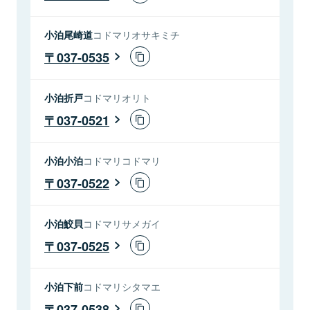
小泊尾崎道
コドマリオサキミチ
037-0535
小泊折戸
コドマリオリト
037-0521
小泊小泊
コドマリコドマリ
037-0522
小泊鮫貝
コドマリサメガイ
037-0525
小泊下前
コドマリシタマエ
037-0538