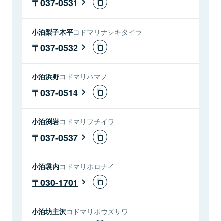
037-0531
小泊梨子木平
コドマリナシキタイラ
037-0532
小泊浜野
コドマリハマノ
037-0514
小泊渕岩
コドマリフチイワ
037-0537
小泊袰内
コドマリホロナイ
030-1701
小泊坊主沢
コドマリボウズサワ