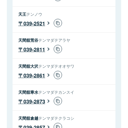
天王
テンノウ
039-2521
天間舘荒谷
テンマダテアラヤ
039-2811
天間舘大沢
テンマダテオオサワ
039-2861
天間舘寒水
テンマダテカンスイ
039-2873
天間舘倉越
テンマダテクラコシ
039-2857