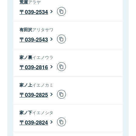
荒屋
アラヤ
039-2534
有田沢
アリタサワ
039-2543
家ノ裏
イエノウラ
039-2816
家ノ上
イエノカミ
039-2825
家ノ下
イエノシタ
039-2824