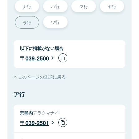
ナ行
ハ行
マ行
ヤ行
ワ行
ラ行
以下に掲載がない場合
039-2500
このページの先頭に戻る
ア行
荒熊内
アラクマナイ
039-2501