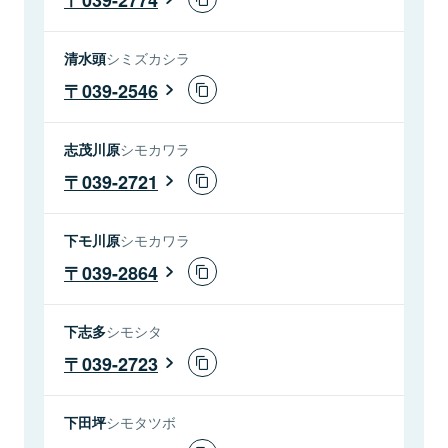
清水頭
シミズカシラ
039-2546
志茂川原
シモカワラ
039-2721
下モ川原
シモカワラ
039-2864
下志多
シモシタ
039-2723
下田坪
シモタツボ