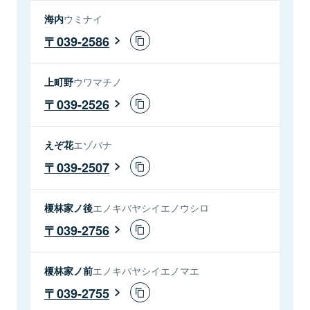
海内
ウミナイ
039-2586
上町野
ウワマチノ
039-2526
えぞ花
エゾバナ
039-2507
榎林家ノ後
エノキバヤシイエノウシロ
039-2756
榎林家ノ前
エノキバヤシイエノマエ
039-2755