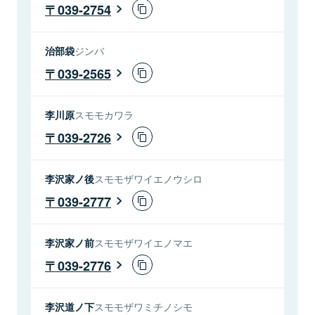
039-2754
治部袋
ジンバ
039-2565
李川原
スモモカワラ
039-2726
李沢家ノ後
スモモザワイエノウシロ
039-2777
李沢家ノ前
スモモザワイエノマエ
039-2776
李沢道ノ下
スモモザワミチノシモ