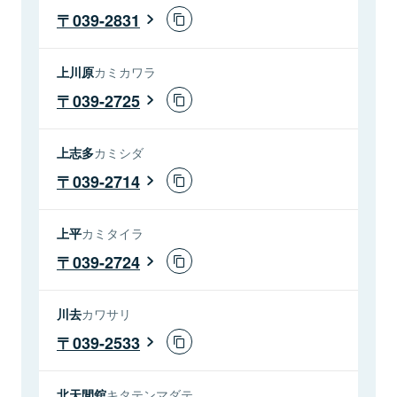
039-2831
上川原
カミカワラ
039-2725
上志多
カミシダ
039-2714
上平
カミタイラ
039-2724
川去
カワサリ
039-2533
北天間舘
キタテンマダテ