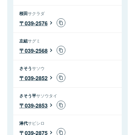
桜田
サクラダ
039-2576
左組
サグミ
039-2568
さそう
サソウ
039-2852
さそう平
サソウタイ
039-2853
淋代
サビシロ
039-2875