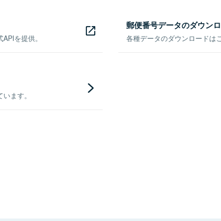
郵便番号データのダウンロ
APIを提供。
各種データのダウンロードはこち
ています。