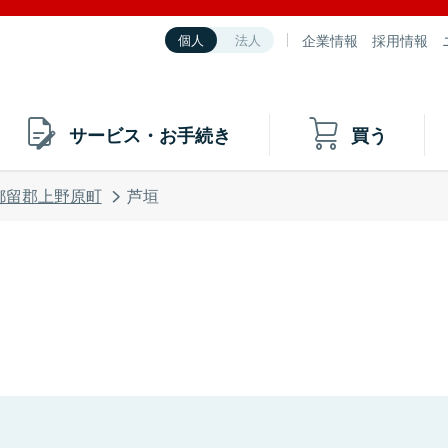
企業情報
採用情報
個人
法人
サービス・お手続き
買う
都留郡上野原町
芦垣