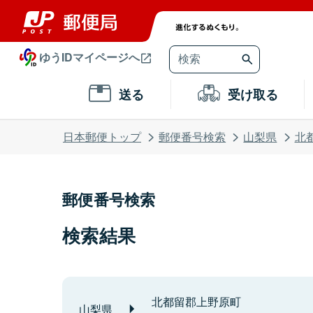
ゆうIDマイページへ
送る
受け取る
日本郵便トップ
郵便番号検索
山梨県
北
郵便番号検索
検索結果
北都留郡上野原町
山梨県